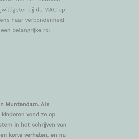
rijwilligster bij de MAC op
tens haar verbondenheid
 een belangrijke rol
 in Muntendam. Als
 kinderen vond ze op
 stem in het schrijven van
en korte verhalen, en nu