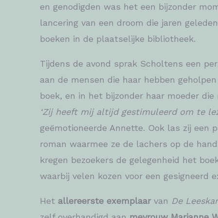
en genodigden was het een bijzonder mome
lancering van een droom die jaren gelede
boeken in de plaatselijke bibliotheek.
Tijdens de avond sprak Scholtens een per
aan de mensen die haar hebben geholpen i
boek, en in het bijzonder haar moeder die r
‘Zij heeft mij altijd gestimuleerd om te le
geëmotioneerde Annette. Ook las zij een p
roman waarmee ze de lachers op de hand 
kregen bezoekers de gelegenheid het boek
waarbij velen kozen voor een gesigneerd 
Het
allereerste exemplaar
van
De Leeska
zelf overhandigd aan
mevrouw Marianne 