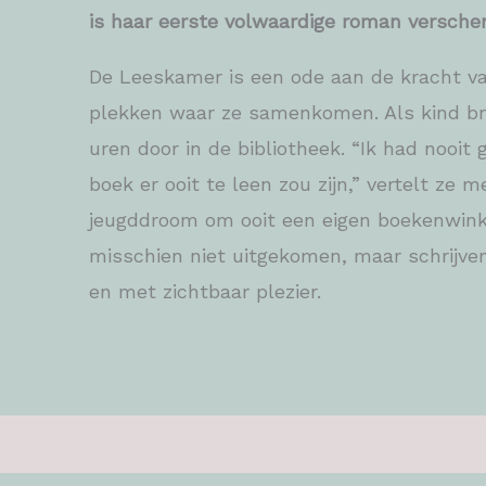
is haar eerste volwaardige roman versche
De Leeskamer is een ode aan de kracht v
plekken waar ze samenkomen. Als kind br
uren door in de bibliotheek. “Ik had nooit
boek er ooit te leen zou zijn,” vertelt ze 
jeugddroom om ooit een eigen boekenwinke
misschien niet uitgekomen, maar schrijven
en met zichtbaar plezier.