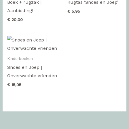
Boek + rugzak |
Rugtas ‘Snoes en Joep’
Aanbieding!
€
5,95
€
20,00
Kinderboeken
Snoes en Joep |
Onverwachte vrienden
€
15,95